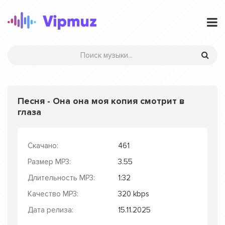
Песня - Она она моя копия смотрит в
глаза
Скачано:
461
Размер MP3:
3.55
Длительность MP3:
1:32
Качество MP3:
320 kbps
Дата релиза:
15.11.2025