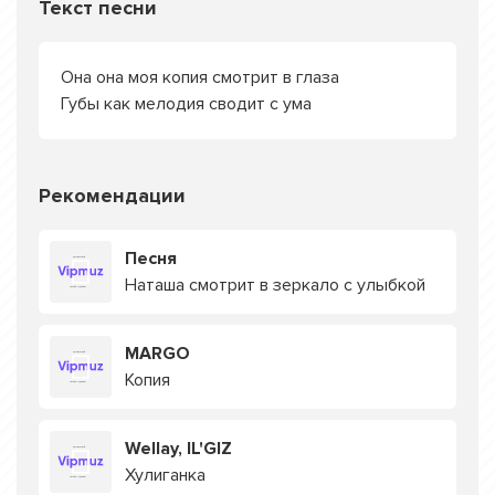
Текст песни
Она она моя копия смотрит в глаза
Губы как мелодия сводит с ума
Рекомендации
Песня
Наташа смотрит в зеркало с улыбкой
MARGO
Копия
Wellay, IL'GIZ
Хулиганка