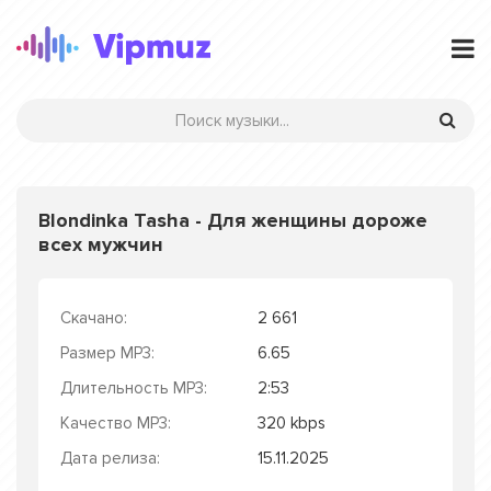
Blondinka Tasha - Для женщины дороже
всех мужчин
Скачано:
2 661
Размер MP3:
6.65
Длительность MP3:
2:53
Качество MP3:
320 kbps
Дата релиза:
15.11.2025