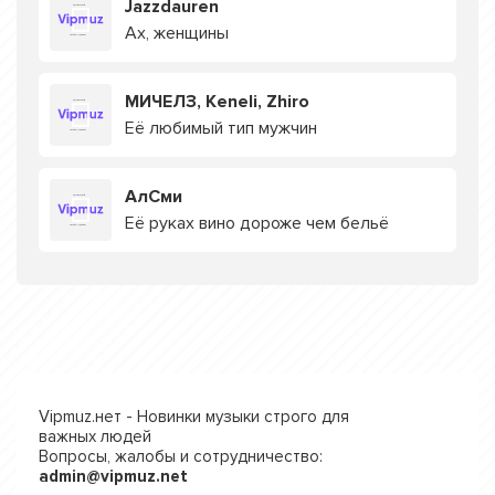
Jazzdauren
Ах, женщины
МИЧЕЛЗ, Keneli, Zhiro
Её любимый тип мужчин
АлСми
Её руках вино дороже чем бельё
Vipmuz.нет - Новинки музыки строго для
важных людей
Вопросы, жалобы и сотрудничество:
admin@vipmuz.net