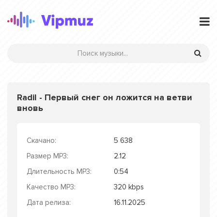
Radil - Первый снег он ложится на ветви
вновь
Скачано:
5 638
Размер MP3:
2.12
Длительность MP3:
0:54
Качество MP3:
320 kbps
Дата релиза:
16.11.2025