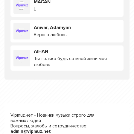
MACAN
L
Anivar, Adamyan
Верю в любовь
AIHAN
Ты только будь со мной живи моя
любовь
Vipmuz.нет - Новинки музыки строго для
важных людей
Вопросы, жалобы и сотрудничество:
admin@vipmuz.net