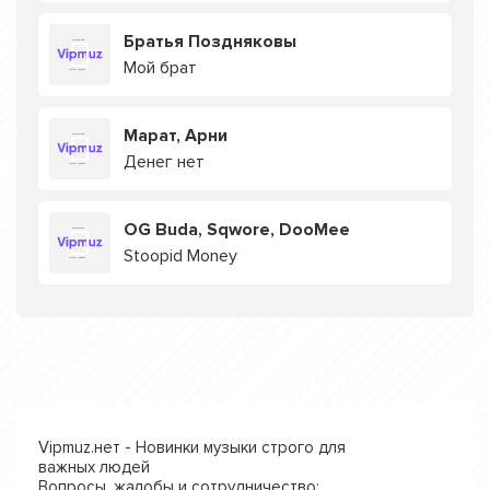
Братья Поздняковы
Мой брат
Марат, Арни
Денег нет
OG Buda, Sqwore, DooMee
Stoopid Money
Vipmuz.нет - Новинки музыки строго для
важных людей
Вопросы, жалобы и сотрудничество: