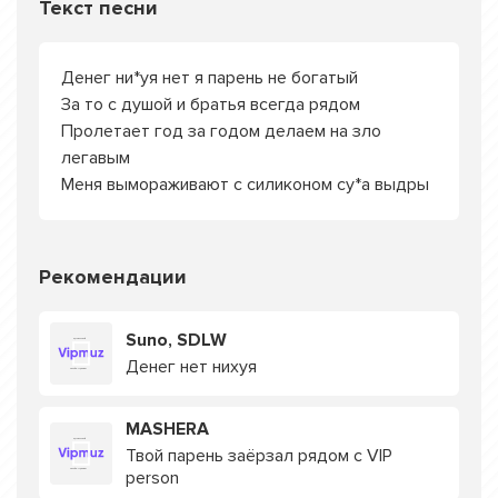
Текст песни
Денег ни*уя нет я парень не богатый
За то с душой и братья всегда рядом
Пролетает год за годом делаем на зло
легавым
Меня вымораживают с силиконом су*а выдры
Рекомендации
Suno, SDLW
Денег нет нихуя
MASHERA
Твой парень заёрзал рядом с VIP
person