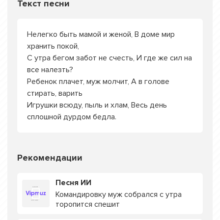
Текст песни
Нелегко быть мамой и женой, В доме мир
хранить покой,
С утра бегом забот не счесть, И где же сил на
все налезть?
Ребенок плачет, муж молчит, А в голове
стирать, варить
Игрушки всюду, пыль и хлам, Весь день
сплошной дурдом бедла.
Рекомендации
Песня ИИ
Командировку муж собрался с утра
торопится спешит