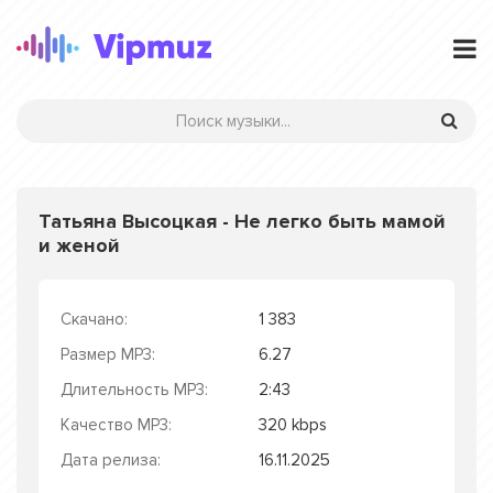
Татьяна Высоцкая - Не легко быть мамой
и женой
Скачано:
1 383
Размер MP3:
6.27
Длительность MP3:
2:43
Качество MP3:
320 kbps
Дата релиза:
16.11.2025