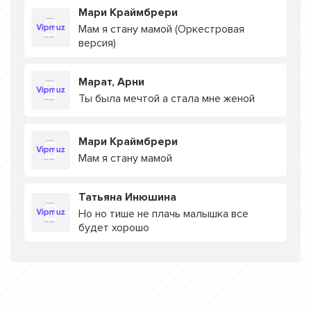
Мари Краймбрери
Мам я стану мамой (Оркестровая
версия)
Марат, Арни
Ты была мечтой а стала мне женой
Мари Краймбрери
Мам я стану мамой
Татьяна Инюшина
Но но тише не плачь малышка все
будет хорошо