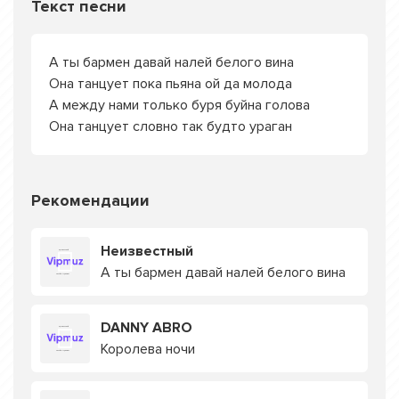
Текст песни
А ты бармен давай налей белого вина
Она танцует пока пьяна ой да молода
А между нами только буря буйна голова
Она танцует словно так будто ураган
Рекомендации
Неизвестный
А ты бармен давай налей белого вина
DANNY ABRO
Королева ночи