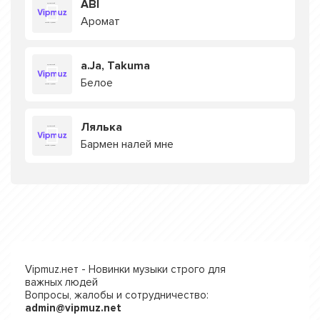
ABI
Аромат
a.Ja, Takuma
Белое
Лялька
Бармен налей мне
Vipmuz.нет - Новинки музыки строго для
важных людей
Вопросы, жалобы и сотрудничество:
admin@vipmuz.net