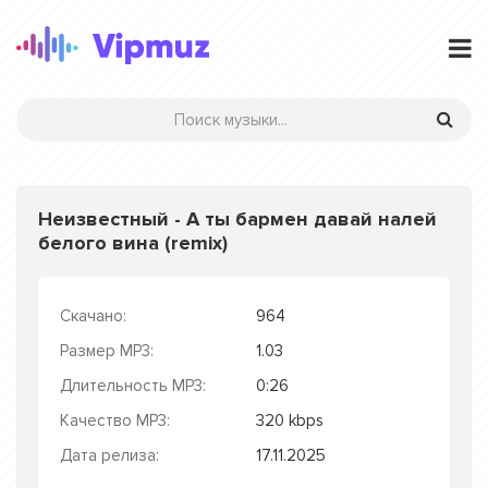
Неизвестный - А ты бармен давай налей
белого вина (remix)
Скачано:
964
Размер MP3:
1.03
Длительность MP3:
0:26
Качество MP3:
320 kbps
Дата релиза:
17.11.2025