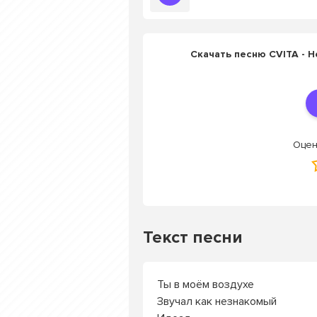
Скачать песню CVITA - Н
Оцен
Текст песни
Ты в моём воздухе
Звучал как незнакомый