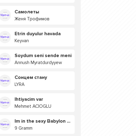
Самолеты
Женя Трофимов
Etrin duyulur havada
Keyvan
Soydum seni sende meni
Annush Myratdurdyyew
Сонцем стану
LYRA
Ihtiyacim var
Mehmet ACIOGLU
Im in the sexy Babylon БУЯ
9 Gramm