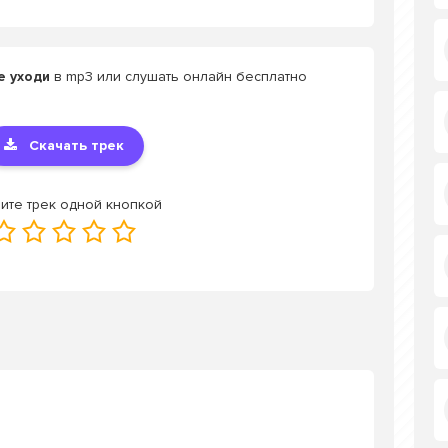
е уходи
в mp3 или слушать онлайн бесплатно
Скачать трек
ите трек одной кнопкой