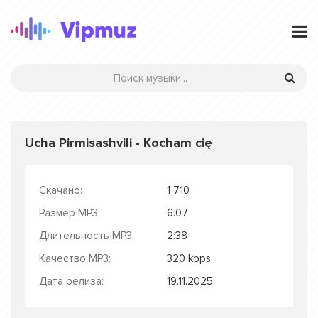
Ucha Pirmisashvili - Kocham cię
Скачано:
1 710
Размер MP3:
6.07
Длительность MP3:
2:38
Качество MP3:
320 kbps
Дата релиза:
19.11.2025