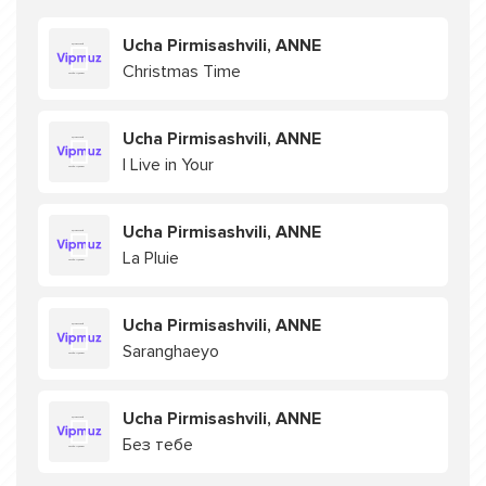
Ucha Pirmisashvili, ANNE
Christmas Time
Ucha Pirmisashvili, ANNE
I Live in Your
Ucha Pirmisashvili, ANNE
La Pluie
Ucha Pirmisashvili, ANNE
Saranghaeyo
Ucha Pirmisashvili, ANNE
Без тебе