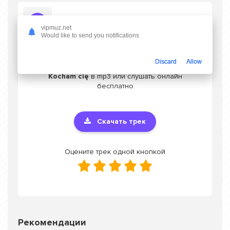
Слушать Ucha Pirmisashvili - Kocham cię
vipmuz.net
Would like to send you notifications
Discard
Allow
Скачать песню Ucha Pirmisashvili -
Kocham cię
в mp3 или слушать онлайн
бесплатно
Скачать трек
Оцените трек одной кнопкой
Рекомендации