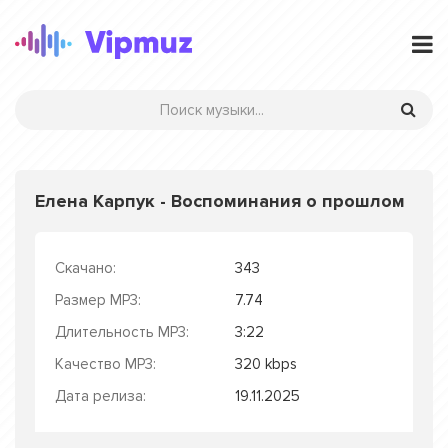
Елена Карпук - Воспоминания о прошлом
Скачано:
343
Размер MP3:
7.74
Длительность MP3:
3:22
Качество MP3:
320 kbps
Дата релиза:
19.11.2025