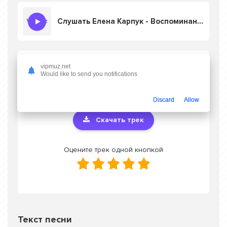
Слушать Елена Карпук - Воспоминания о прошлом
Скачать песню Елена Карпук -
vipmuz.net
Would like to send you notifications
Воспоминания о прошлом
в mp3 или
слушать онлайн бесплатно
Discard
Allow
Скачать трек
Оцените трек одной кнопкой
Текст песни