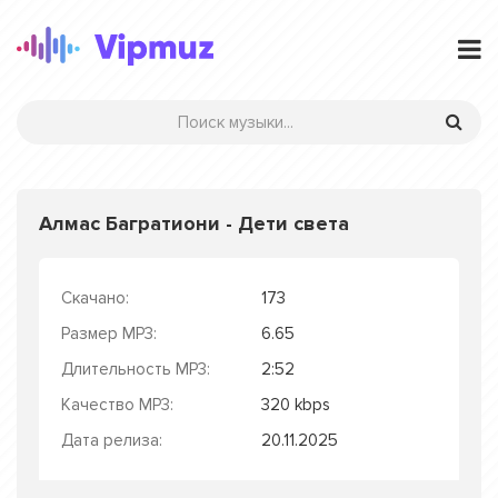
Алмас Багратиони - Дети света
Скачано:
173
Размер MP3:
6.65
Длительность MP3:
2:52
Качество MP3:
320 kbps
Дата релиза:
20.11.2025