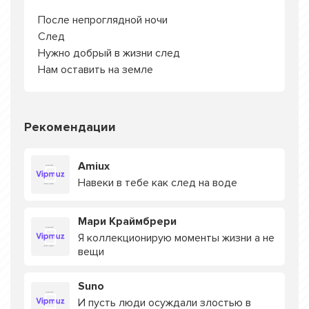
После непроглядной ночи
След
Нужно добрый в жизни след
Нам оставить на земле
Рекомендации
Amiux
Навеки в тебе как след на воде
Мари Краймбрери
Я коллекционирую моменты жизни а не
вещи
Suno
И пусть люди осуждали злостью в