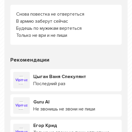
Снова повестка не отвертеться
В армию заберут сейчас
Будешь по мужикам вертеться
Только не ври и не пиши
Рекомендации
Цыган Ваня Спекулянт
Последний раз
Guru AI
Не звонишь не звони не пиши
Егор Крид