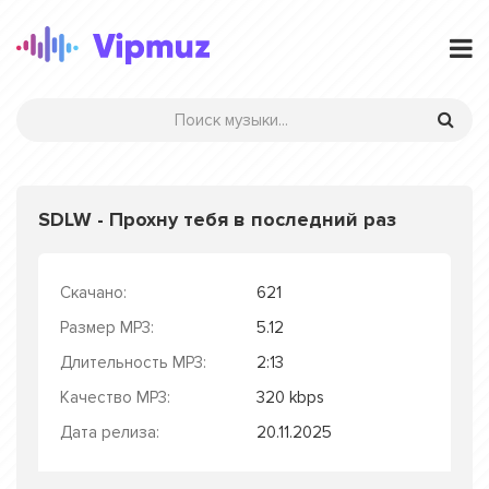
SDLW - Прохну тебя в последний раз
Скачано:
621
Размер MP3:
5.12
Длительность MP3:
2:13
Качество MP3:
320 kbps
Дата релиза:
20.11.2025