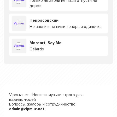
Только не звони не пиши отпусти не
держи
Некрасовский
Не звони и не пиши теперь я одиночка
Moreart, Say Mo
Gallardo
Vipmuz.нет - Новинки музыки строго для
важных людей
Вопросы, жалобы и сотрудничество:
admin@vipmuz.net