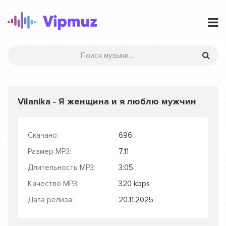
Vilanika - Я женщина и я люблю мужчин
Скачано:
696
Размер MP3:
7.11
Длительность MP3:
3:05
Качество MP3:
320 kbps
Дата релиза:
20.11.2025