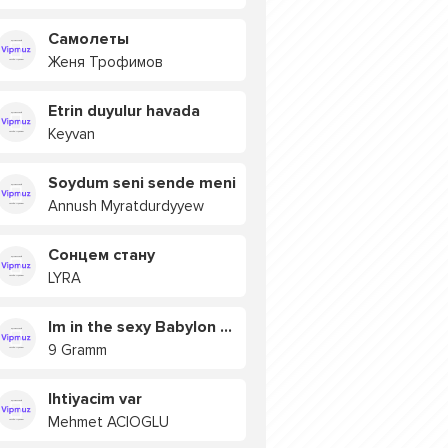
Самолеты
Женя Трофимов
Etrin duyulur havada
Keyvan
Soydum seni sende meni
Annush Myratdurdyyew
Сонцем стану
LYRA
Im in the sexy Babylon БУЯ
9 Gramm
Ihtiyacim var
Mehmet ACIOGLU