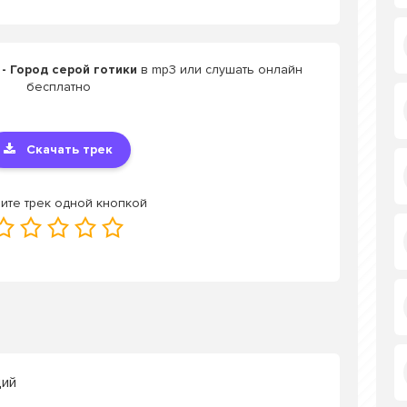
 - Город серой готики
в mp3 или слушать онлайн
бесплатно
Скачать трек
ите трек одной кнопкой
ций