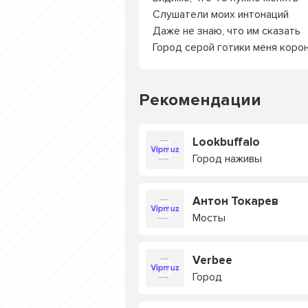
Слушатели моих интонаций
Даже не знаю, что им сказать
Город серой готики меня коро
Рекомендации
Lookbuffalo
Город наживы
Антон Токарев
Мосты
Verbee
Город