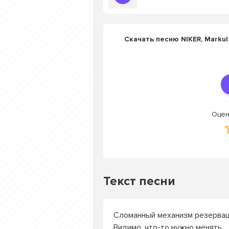
Скачать песню NIKER, Markul
Оцен
Текст песни
Сломанный механизм резерва
Видимо, что-то нужно менять