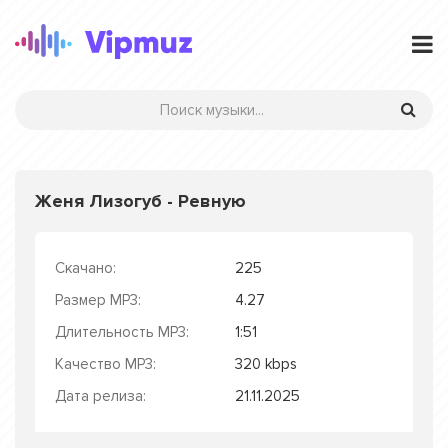
Женя Лизогуб - Ревную
Скачано:
225
Размер MP3:
4.27
Длительность MP3:
1:51
Качество MP3:
320 kbps
Дата релиза:
21.11.2025