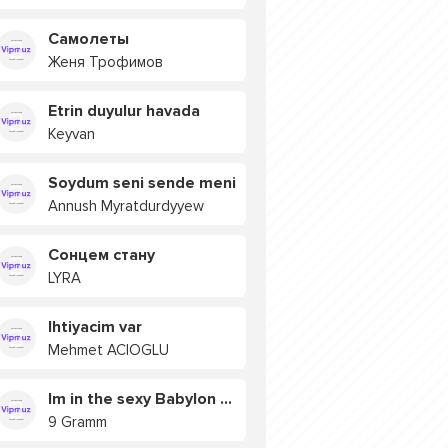
Самолеты
Женя Трофимов
Etrin duyulur havada
Keyvan
Soydum seni sende meni
Annush Myratdurdyyew
Сонцем стану
LYRA
Ihtiyacim var
Mehmet ACIOGLU
Im in the sexy Babylon БУЯ
9 Gramm