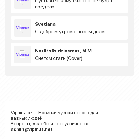
Пусть женскому счастью не будет
предела
Svetlana
С добрым утром с новым днём
Nerātnās dziesmas, M.M.
Снегом стать (Cover)
Vipmuz.нет - Новинки музыки строго для
важных людей
Вопросы, жалобы и сотрудничество:
admin@vipmuz.net