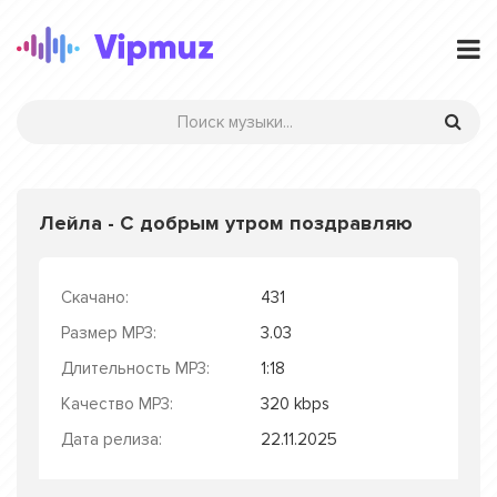
Лейла - С добрым утром поздравляю
Скачано:
431
Размер MP3:
3.03
Длительность MP3:
1:18
Качество MP3:
320 kbps
Дата релиза:
22.11.2025