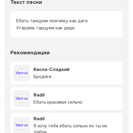
Текст песни
Ебать танцуем лезгинку как даги
Угараем, гарцуем как дяди
Рекомендации
Кисло-Сладкий
Бродяги
Radil
Ебать красивая сильно
Radil
Я хочу тебя ебать сильно но ты не
даёшь