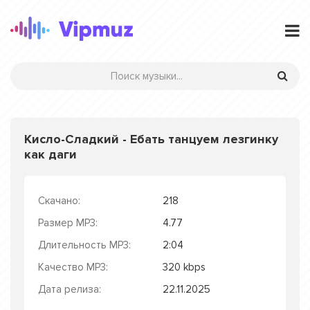
Кисло-Сладкий - Ебать танцуем лезгинку
как даги
Скачано:
218
Размер MP3:
4.77
Длительность MP3:
2:04
Качество MP3:
320 kbps
Дата релиза:
22.11.2025