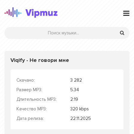
Viqify - Не говори мне
Скачано:
3 282
Размер MP3:
5.34
Длительность MP3:
2:19
Качество MP3:
320 kbps
Дата релиза:
22.11.2025