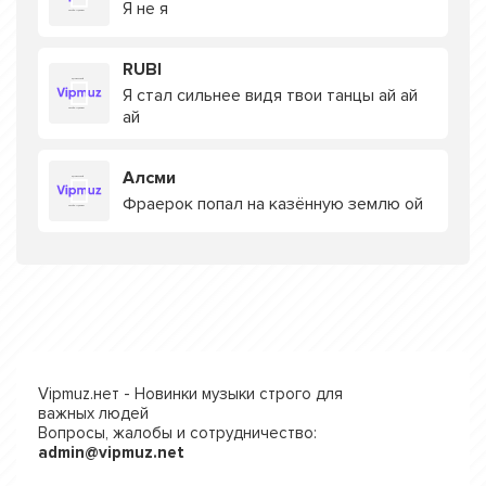
Я не я
RUBI
Я стал сильнее видя твои танцы ай ай
ай
Алсми
Фраерок попал на казённую землю ой
Vipmuz.нет - Новинки музыки строго для
важных людей
Вопросы, жалобы и сотрудничество:
admin@vipmuz.net