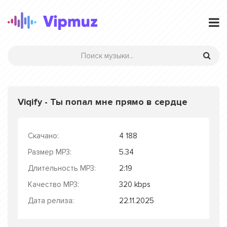
Viqify - Ты попал мне прямо в сердце
Скачано:
4 188
Размер MP3:
5.34
Длительность MP3:
2:19
Качество MP3:
320 kbps
Дата релиза:
22.11.2025