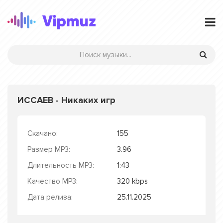
ИССАЕВ - Никаких игр
Скачано:
155
Размер MP3:
3.96
Длительность MP3:
1:43
Качество MP3:
320 kbps
Дата релиза:
25.11.2025