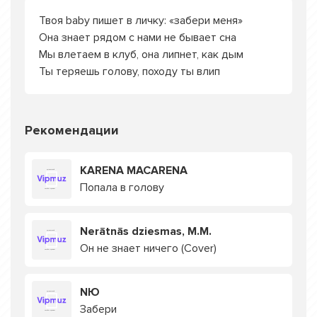
Твоя baby пишет в личку: «забери меня»
Она знает рядом с нами не бывает сна
Мы влетаем в клуб, она липнет, как дым
Ты теряешь голову, походу ты влип
Рекомендации
KARENA MACARENA
Попала в голову
Nerātnās dziesmas, M.M.
Он не знает ничего (Cover)
NЮ
Забери