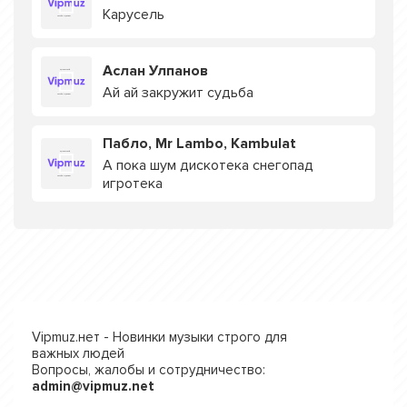
Карусель
Аслан Улпанов
Ай ай закружит судьба
Пабло, Mr Lambo, Kambulat
А пока шум дискотека снегопад
игротека
Vipmuz.нет - Новинки музыки строго для
важных людей
Вопросы, жалобы и сотрудничество:
admin@vipmuz.net