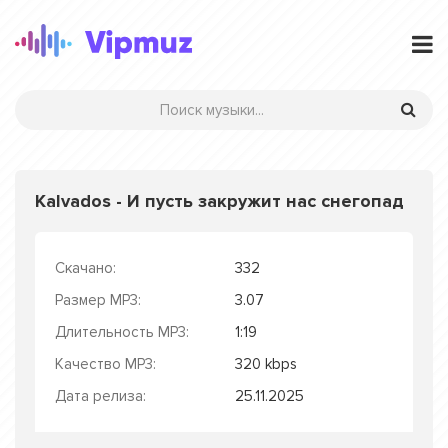
Kalvados - И пусть закружит нас снегопад
Скачано:
332
Размер MP3:
3.07
Длительность MP3:
1:19
Качество MP3:
320 kbps
Дата релиза:
25.11.2025