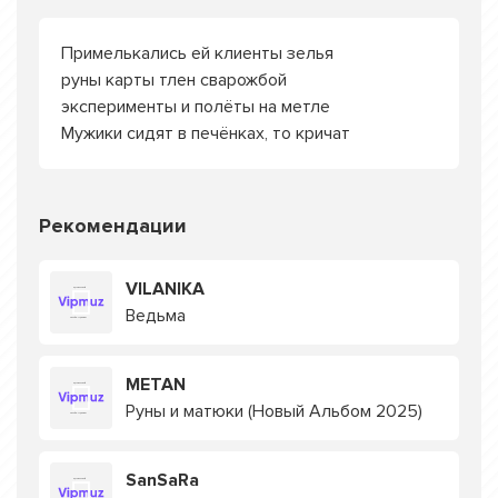
Примелькались ей клиенты зелья
руны карты тлен сварожбой
эксперименты и полёты на метле
Мужики сидят в печёнках, то кричат
Рекомендации
VILANIKA
Ведьма
METAN
Руны и матюки (Новый Альбом 2025)
SanSaRa