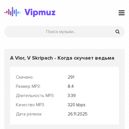
A Vior, V Skripach - Когда скучает ведьма
Скачано:
291
Размер MP3:
8.4
Длительность MP3:
3:39
Качество MP3:
320 kbps
Дата релиза:
26.11.2025