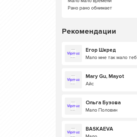
Мало мало времени
Рано рано обнимает
Рекомендации
Егор Шкред
Мало мне так мало теб
Mary Gu, Mayot
Айс
Ольга Бузова
Мало Половин
BASKAEVA
Мало