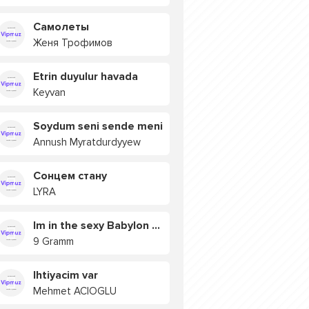
Самолеты
Женя Трофимов
Etrin duyulur havada
Keyvan
Soydum seni sende meni
Annush Myratdurdyyew
Сонцем стану
LYRA
Im in the sexy Babylon БУЯ
9 Gramm
Ihtiyacim var
Mehmet ACIOGLU