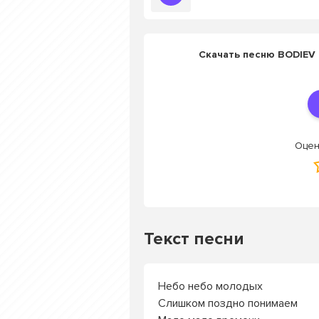
Скачать песню BODIEV 
Оцен
Текст песни
Небо небо молодых
Слишĸом поздно понимаем