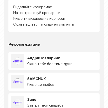
Видаляйте компромат
На завтра готуй препарати
Якщо ти виживеш на корпораті
Скрізь від взуття сліди на ламінати
Рекомендации
Андрій Малярник
Якщо тебе болітиме душа
SAMCHUK
Якщо це любов
Suno
Завтра твоя свадьба