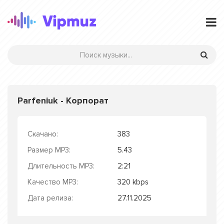
Parfeniuk - Корпорат
Скачано:
383
Размер MP3:
5.43
Длительность MP3:
2:21
Качество MP3:
320 kbps
Дата релиза:
27.11.2025