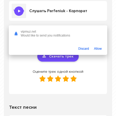
Слушать Parfeniuk - Корпорат
vipmuz.net
Скачать песню Parfeniuk - Корпорат
в
Would like to send you notifications
mp3 или слушать онлайн бесплатно
Discard
Allow
Скачать трек
Оцените трек одной кнопкой
Текст песни