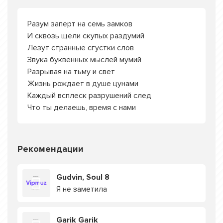
Разум заперт на семь замков
И сквозь щели скупых раздумий
Лезут странные сгустки слов
Звука буквенных мыслей мумий
Разрывая на тьму и свет
Жизнь рождает в душе цунами
Каждый всплеск разрушений след
Что ты делаешь, время с нами
Рекомендации
Gudvin, Soul 8
Я не заметила
Garik Garik