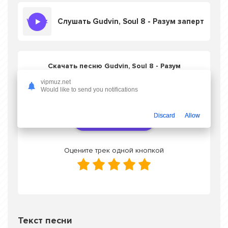
Слушать Gudvin, Soul 8 - Разум заперт
Скачать песню Gudvin, Soul 8 - Разум
заперт
в mp3 или слушать онлайн
vipmuz.net
бесплатно
Would like to send you notifications
Discard
Allow
Скачать трек
Оцените трек одной кнопкой
Текст песни