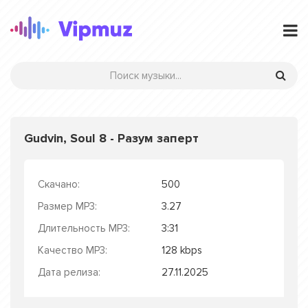
Gudvin, Soul 8 - Разум заперт
Скачано:
500
Размер MP3:
3.27
Длительность MP3:
3:31
Качество MP3:
128 kbps
Дата релиза:
27.11.2025