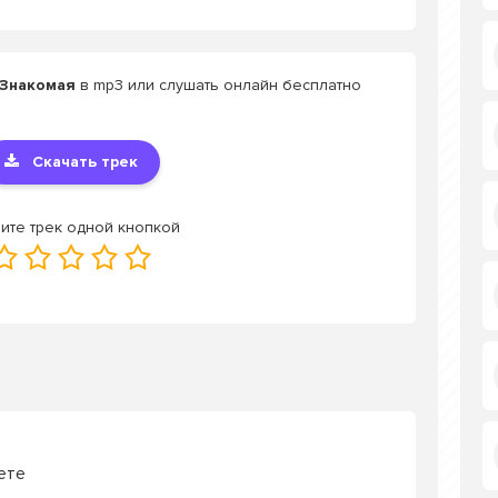
 Знакомая
в mp3 или слушать онлайн бесплатно
Скачать трек
ите трек одной кнопкой
ете