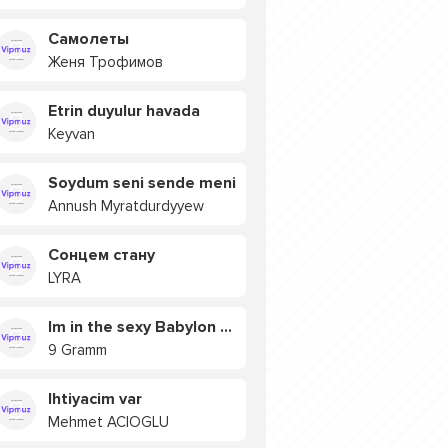
Самолеты
Женя Трофимов
Etrin duyulur havada
Keyvan
Soydum seni sende meni
Annush Myratdurdyyew
Сонцем стану
LYRA
Im in the sexy Babylon БУЯ
9 Gramm
Ihtiyacim var
Mehmet ACIOGLU