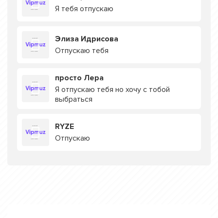
Я тебя отпускаю
Элиза Идрисова
Отпускаю тебя
просто Лера
Я отпускаю тебя но хочу с тобой
выбраться
RYZE
Отпускаю