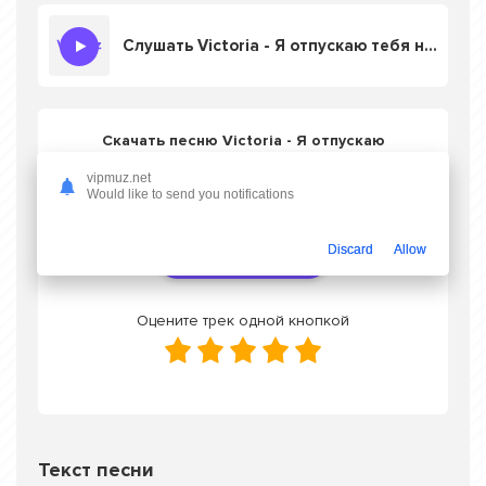
Слушать Victoria - Я отпускаю тебя навсегда
Скачать песню Victoria - Я отпускаю
тебя навсегда
в mp3 или слушать онлайн
vipmuz.net
бесплатно
Would like to send you notifications
Discard
Allow
Скачать трек
Оцените трек одной кнопкой
Текст песни