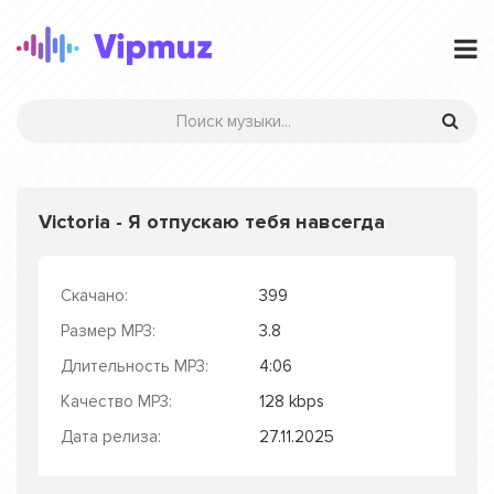
Victoria - Я отпускаю тебя навсегда
Скачано:
399
Размер MP3:
3.8
Длительность MP3:
4:06
Качество MP3:
128 kbps
Дата релиза:
27.11.2025