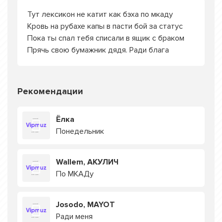
Тут лексикон не катит как бэха по мкаду
Кровь на рубахе капы в пасти бой за статус
Пока ты спал тебя списали в ящик с браком
Прячь свою бумажник дядя. Ради блага
Рекомендации
Ёлка
Понедельник
Wallem, АКУЛИЧ
По МКАДу
Josodo, MAYOT
Ради меня