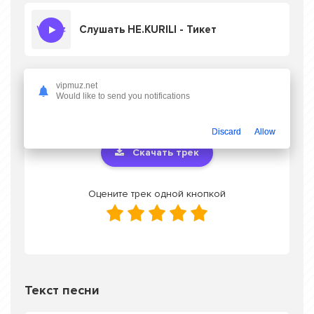
Слушать НЕ.KURILI - Тикет
vipmuz.net
Скачать песню НЕ.KURILI - Тикет
в mp3
Would like to send you notifications
или слушать онлайн бесплатно
Discard
Allow
Скачать трек
Оцените трек одной кнопкой
Текст песни