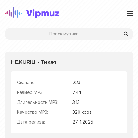
НЕ.KURILI - Тикет
Скачано:
223
Размер MP3:
7.44
Длительность MP3:
3:13
Качество MP3:
320 kbps
Дата релиза:
27.11.2025