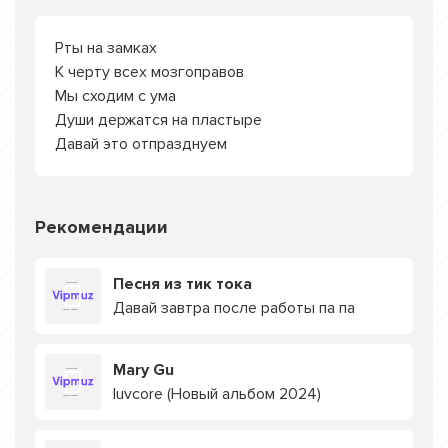
Рты на замках
К черту всех мозгоправов
Мы сходим с ума
Души держатся на пластыре
Давай это отпразднуем
Рекомендации
Песня из тик тока
Давай завтра после работы па па
Mary Gu
luvcore (Новый альбом 2024)