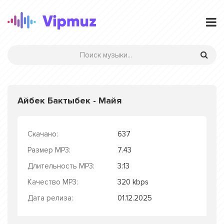
Айбек Бактыбек - Майя
Скачано:
637
Размер MP3:
7.43
Длительность MP3:
3:13
Качество MP3:
320 kbps
Дата релиза:
01.12.2025