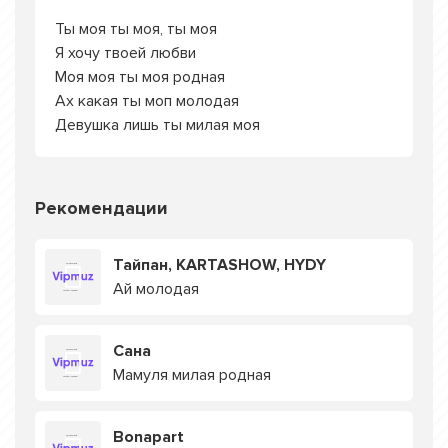
Ты моя ты моя, ты моя
Я хочу твоей любви
Моя моя ты моя родная
Ах какая ты моп молодая
Девушка лишь ты милая моя
Рекомендации
Тайпан, KARTASHOW, HYDY
Ай молодая
Сана
Мамуля милая родная
Bonapart