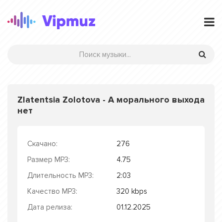
Zlatentsia Zolotova - А морального выхода
нет
Скачано:
276
Размер MP3:
4.75
Длительность MP3:
2:03
Качество MP3:
320 kbps
Дата релиза:
01.12.2025