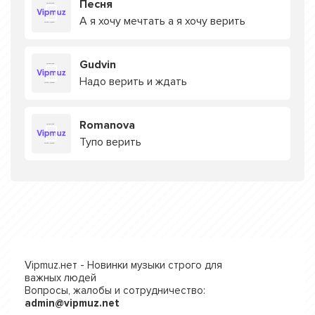
Песня
А я хочу мечтать а я хочу верить
Gudvin
Надо верить и ждать
Romanova
Тупо верить
Vipmuz.нет - Новинки музыки строго для
важных людей
Вопросы, жалобы и сотрудничество:
admin@vipmuz.net