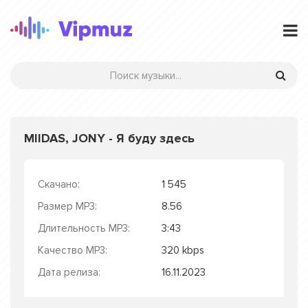
MIIDAS, JONY - Я буду здесь
Скачано:
1 545
Размер MP3:
8.56
Длительность MP3:
3:43
Качество MP3:
320 kbps
Дата релиза:
16.11.2023