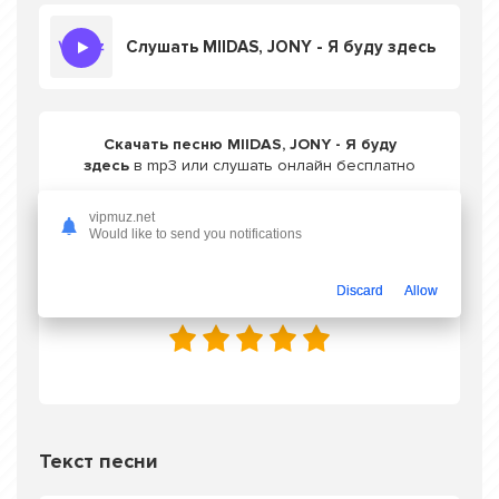
Слушать MIIDAS, JONY - Я буду здесь
Скачать песню MIIDAS, JONY - Я буду
здесь
в mp3 или слушать онлайн бесплатно
vipmuz.net
Would like to send you notifications
Скачать трек
Discard
Allow
Оцените трек одной кнопкой
Текст песни