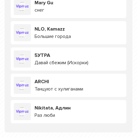
Mary Gu
снег
NLO, Kamazz
Большие города
5УТРА
Давай сбежим (Искорки)
ARCHI
Танцуют с хулиганами
Nikitata, Адлин
Раз люби