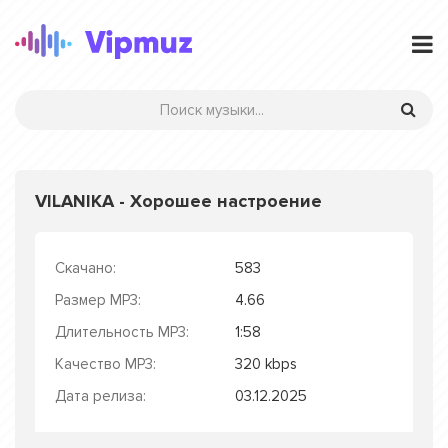
VILANIKA - Хорошее настроение
Скачано:
583
Размер MP3:
4.66
Длительность MP3:
1:58
Качество MP3:
320 kbps
Дата релиза:
03.12.2025