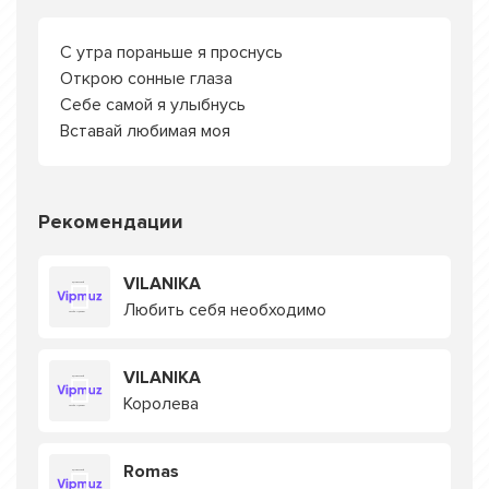
С утра пораньше я проснусь
Открою сонные глаза
Себе самой я улыбнусь
Вставай любимая моя
Рекомендации
VILANIKA
Любить себя необходимо
VILANIKA
Королева
Romas