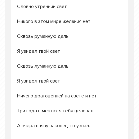
Словно утренний свет
Никого в этом мире желания нет
Сквозь руманную даль
Я увидел твой свет
Сквозь луманную даль
Я увидел твой свет
Ничего драгоценней на свете и нет
Три года в мечтах я тебя целовал,
А вчера наяву наконец-то узнал.