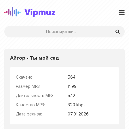
Айгор - Ты мой сад
Скачано:
564
Размер MP3:
11.99
Длительность MP3:
5:12
Качество MP3:
320 kbps
Дата релиза:
07.01.2026