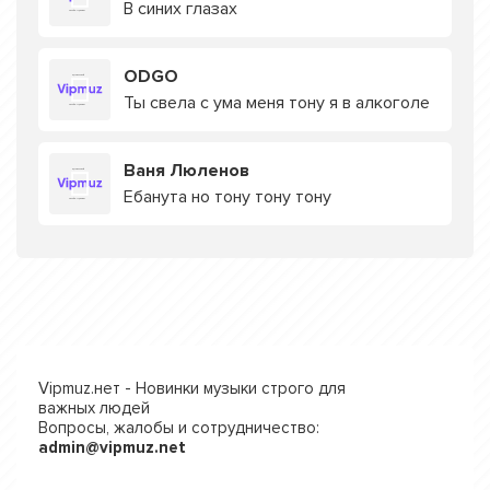
В синих глазах
ODGO
Ты свела с ума меня тону я в алкоголе
Ваня Люленов
Ебанута но тону тону тону
Vipmuz.нет - Новинки музыки строго для
важных людей
Вопросы, жалобы и сотрудничество:
admin@vipmuz.net