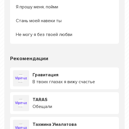
Я прошу меня, пойми
Стань моей навеки ты
Не могу я без твоей любви
Рекомендации
Гравитация
В твоих глазах я вижу счастье
TARAS
Обещали
Тахмина Умалатова