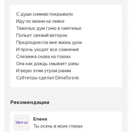
С души снимаю покрывало
Иду по жизни на левке
Тяжелых дум гоню в смятенье
Польет свежий ветерок
Предподнесла мне жизнь урок
И прочь уходят все сомнения
Слезинка снова на глазах
Она как дождь смывает раны
И верю этим утром раним
Субтитры сделал DimaTorzok
Рекомендации
Елена
Ты осень в моих глазах