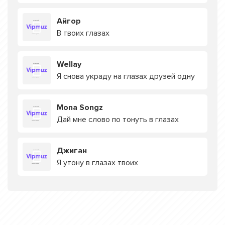
Айгор
В твоих глазах
Wellay
Я снова украду на глазах друзей одну
Mona Songz
Дай мне слово по тонуть в глазах
Джиган
Я утону в глазах твоих