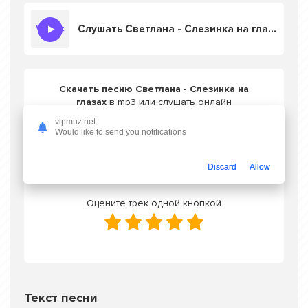
Слушать Светлана - Слезинка на глазах
Скачать песню Светлана - Слезинка на
глазах
в mp3 или слушать онлайн
бесплатно
vipmuz.net
Would like to send you notifications
Скачать трек
Discard
Allow
Оцените трек одной кнопкой
Текст песни