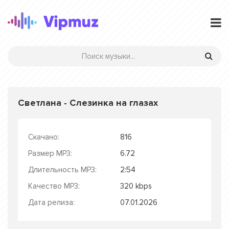
Светлана - Слезинка на глазах
Скачано:
816
Размер MP3:
6.72
Длительность MP3:
2:54
Качество MP3:
320 kbps
Дата релиза:
07.01.2026