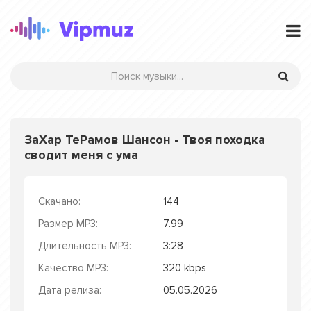
ЗаХар ТеРамов Шансон - Твоя походка
сводит меня с ума
Скачано:
144
Размер MP3:
7.99
Длительность MP3:
3:28
Качество MP3:
320 kbps
Дата релиза:
05.05.2026