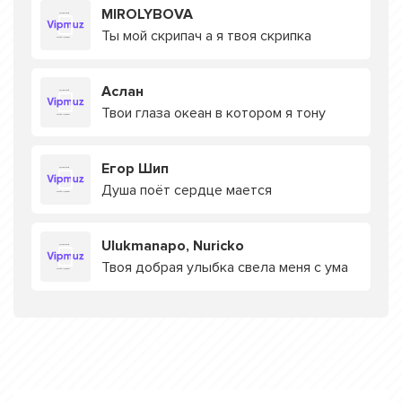
MIROLYBOVA
Ты мой скрипач а я твоя скрипка
Аслан
Твои глаза океан в котором я тону
Егор Шип
Душа поёт сердце мается
Ulukmanapo, Nuricko
Твоя добрая улыбка свела меня с ума