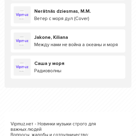
Nerātnās dziesmas, M.M.
Ветер с моря дул (Cover)
Jakone, Kiliana
Между нами не война а океаны и моря
Саша у моря
Радиоволны
Vipmuz.нет - Новинки музыки строго для
важных людей
Вопросы, жалобы и сотрудничество: