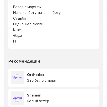
Ветер с моря ты
Нагонял бету, нагонял бету
Судьба
Видно, нет любви
Ключ
Güçə
H
Рекомендации
Orthodox
Это было у моря
Shaman
Белый ветер