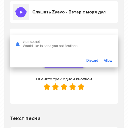
Слушать Zyavo - Ветер с моря дул
Скачать песню Zyavo - Ветер с моря дул
vipmuz.net
в mp3 или слушать онлайн бесплатно
Would like to send you notifications
Discard
Allow
Скачать трек
Оцените трек одной кнопкой
Текст песни