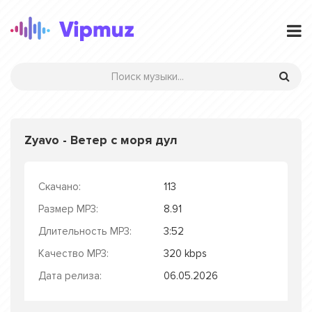
Zyavo - Ветер с моря дул
Скачано:
113
Размер MP3:
8.91
Длительность MP3:
3:52
Качество MP3:
320 kbps
Дата релиза:
06.05.2026