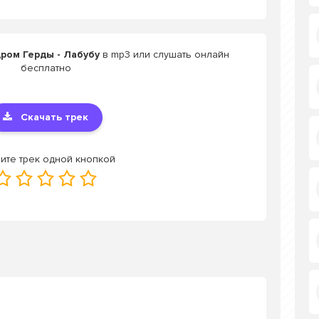
дром Герды - Лабубу
в mp3 или слушать онлайн
бесплатно
Скачать трек
ите трек одной кнопкой