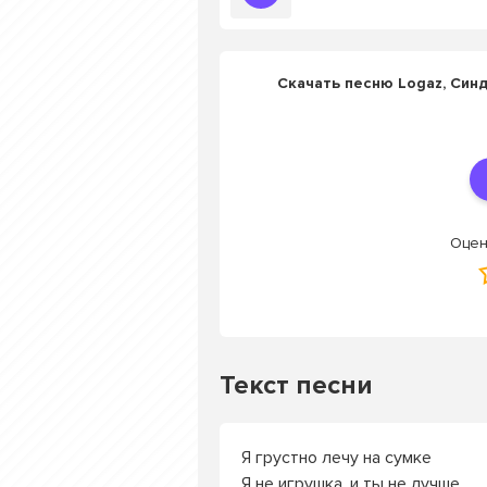
Скачать песню Logaz, Син
Оцен
Текст песни
Я грустно лечу на сумке
Я не игрушка, и ты не лучше