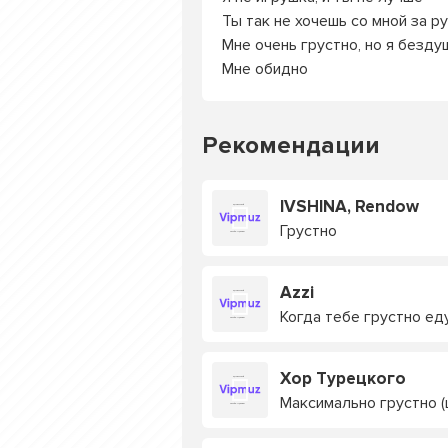
Ты так не хочешь со мной за р
Мне очень грустно, но я безд
Мне обидно
Рекомендации
IVSHINA, Rendow
Грустно
Azzi
Когда тебе грустно ед
Хор Турецкого
Максимально грустно (