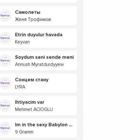
Самолеты
Женя Трофимов
Etrin duyulur havada
Keyvan
Soydum seni sende meni
Annush Myratdurdyyew
Сонцем стану
LYRA
Ihtiyacim var
Mehmet ACIOGLU
Im in the sexy Babylon БУЯ
9 Gramm