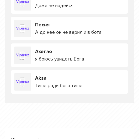
Даже не надейся
Песня
А до неё он не верил и в бога
Ахегао
я боюсь увидеть Бога
Aksa
Тише ради бога тише