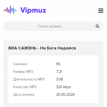
ВИА САЖЕНЬ - На Бога Надейся
Скачано:
95
Размер MP3:
7.21
Длительность MP3:
3:08
Качество MP3:
320 kbps
Дата релиза:
25.05.2026