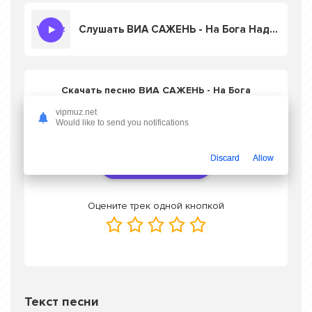
Слушать ВИА САЖЕНЬ - На Бога Надейся
Скачать песню ВИА САЖЕНЬ - На Бога
Надейся
в mp3 или слушать онлайн
vipmuz.net
бесплатно
Would like to send you notifications
Discard
Allow
Скачать трек
Оцените трек одной кнопкой
Текст песни