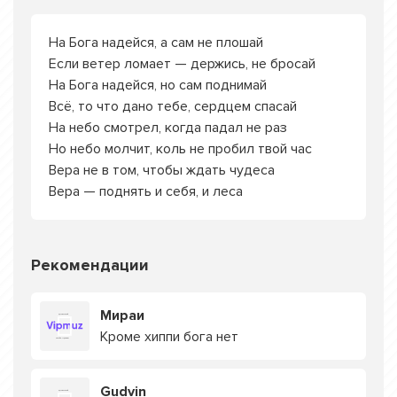
На Бога надейся, а сам не плошай
Если ветер ломает — держись, не бросай
На Бога надейся, но сам поднимай
Всё, то что дано тебе, сердцем спасай
На небо смотрел, когда падал не раз
Но небо молчит, коль не пробил твой час
Вера не в том, чтобы ждать чудеса
Вера — поднять и себя, и леса
Рекомендации
Мираи
Кроме хиппи бога нет
Gudvin