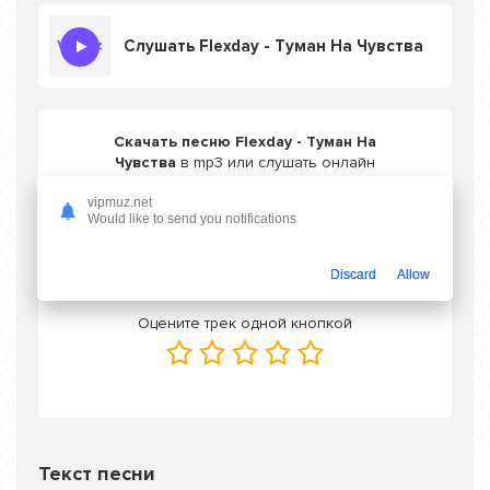
Слушать Flexday - Туман На Чувства
Скачать песню Flexday - Туман На
Чувства
в mp3 или слушать онлайн
бесплатно
vipmuz.net
Would like to send you notifications
Скачать трек
Discard
Allow
Оцените трек одной кнопкой
Текст песни