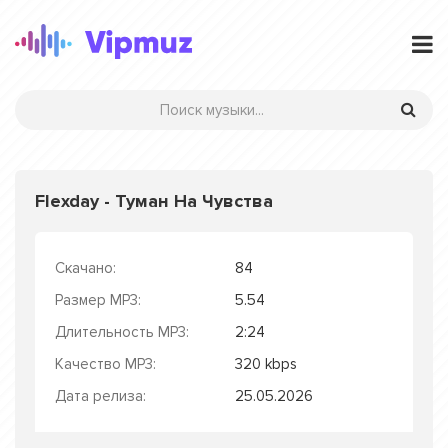
Flexday - Туман На Чувства
Скачано:
84
Размер MP3:
5.54
Длительность MP3:
2:24
Качество MP3:
320 kbps
Дата релиза:
25.05.2026