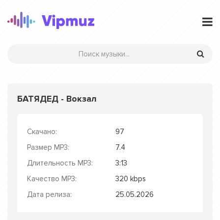
БАТЯДЕД - Вокзал
Скачано:
97
Размер MP3:
7.4
Длительность MP3:
3:13
Качество MP3:
320 kbps
Дата релиза:
25.05.2026