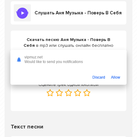
Слушать Аня Музыка - Поверь В Себя
Скачать песню Аня Музыка - Поверь В
Себя
в mp3 или слушать онлайн бесплатно
vipmuz.net
Would like to send you notifications
Скачать трек
Discard
Allow
Оцените трек одной кнопкой
Текст песни