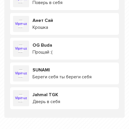
Поверь в себя
Анет Сай
Крошка
OG Buda
Прощай :(
SUNAMI
Береги себя ты береги себя
Jahmal TGK
Дверь в себя