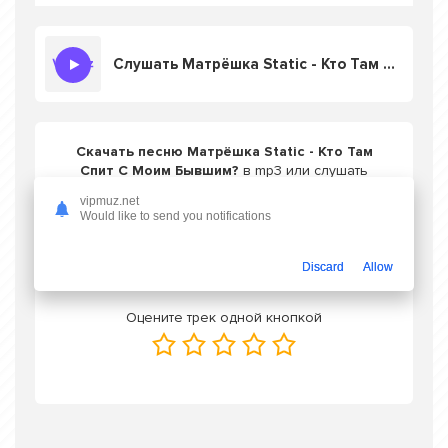
Слушать Матрёшка Static - Кто Там Спит С Моим Бывшим?
Скачать песню Матрёшка Static - Кто Там
Спит С Моим Бывшим?
в mp3 или слушать
онлайн бесплатно
vipmuz.net
Would like to send you notifications
Скачать трек
Discard
Allow
Оцените трек одной кнопкой