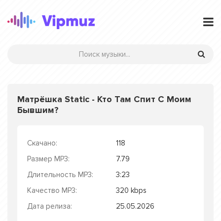
Матрёшка Static - Кто Там Спит С Моим
Бывшим?
Скачано:
118
Размер MP3:
7.79
Длительность MP3:
3:23
Качество MP3:
320 kbps
Дата релиза:
25.05.2026