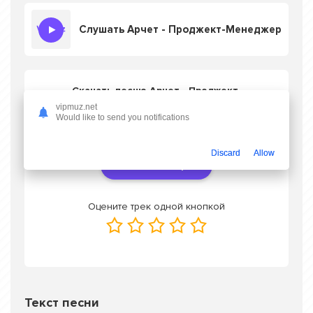
Слушать Арчет - Проджект-Менеджер
Скачать песню Арчет - Проджект-
Менеджер
в mp3 или слушать онлайн
vipmuz.net
бесплатно
Would like to send you notifications
Discard
Allow
Скачать трек
Оцените трек одной кнопкой
Текст песни