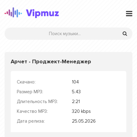
Арчет - Проджект-Менеджер
Скачано:
104
Размер MP3:
5.43
Длительность MP3:
2:21
Качество MP3:
320 kbps
Дата релиза:
25.05.2026