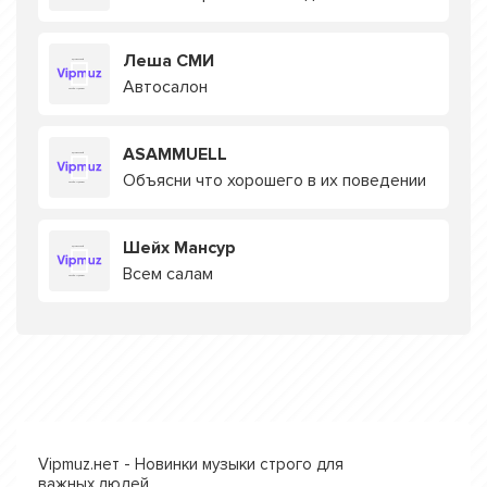
Леша СМИ
Автосалон
ASAMMUELL
Объясни что хорошего в их поведении
Шейх Мансур
Всем салам
Vipmuz.нет - Новинки музыки строго для
важных людей