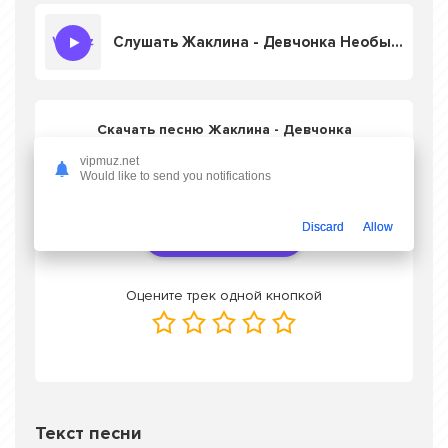
Слушать Жаклина - Девчонка Необычная
Скачать песню Жаклина - Девчонка
Необычная
в mp3 или слушать онлайн
vipmuz.net
бесплатно
Would like to send you notifications
Discard
Allow
Скачать трек
Оцените трек одной кнопкой
Текст песни