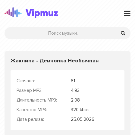
Жаклина - Девчонка Необычная
Скачано:
81
Размер MP3:
4.93
Длительность MP3:
2:08
Качество MP3:
320 kbps
Дата релиза:
25.05.2026