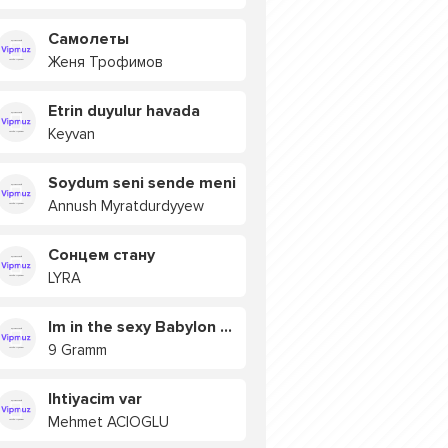
Самолеты
Женя Трофимов
Etrin duyulur havada
Keyvan
Soydum seni sende meni
Annush Myratdurdyyew
Сонцем стану
LYRA
Im in the sexy Babylon БУЯ
9 Gramm
Ihtiyacim var
Mehmet ACIOGLU