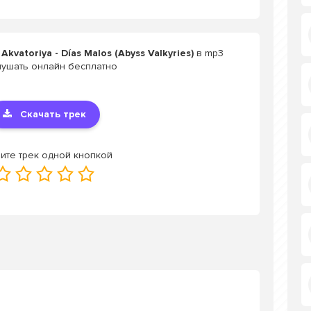
kvatoriya - Días Malos (Abyss Valkyries)
в mp3
лушать онлайн бесплатно
Скачать трек
ите трек одной кнопкой