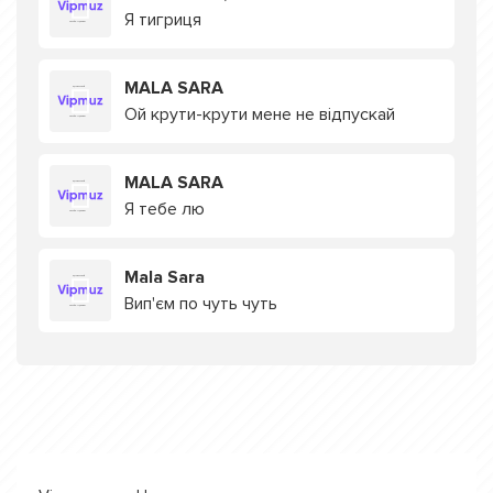
Я тигриця
MALA SARA
Ой крути-крути мене не відпускай
MALA SARA
Я тебе лю
Mala Sara
Вип'єм по чуть чуть