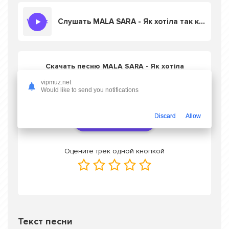
Слушать MALA SARA - Як хотіла так кохала
Скачать песню MALA SARA - Як хотіла
так кохала
в mp3 или слушать онлайн
vipmuz.net
бесплатно
Would like to send you notifications
Discard
Allow
Скачать трек
Оцените трек одной кнопкой
Текст песни