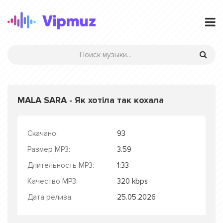
MALA SARA - Як хотіла так кохала
Скачано:
93
Размер MP3:
3.59
Длительность MP3:
1:33
Качество MP3:
320 kbps
Дата релиза:
25.05.2026