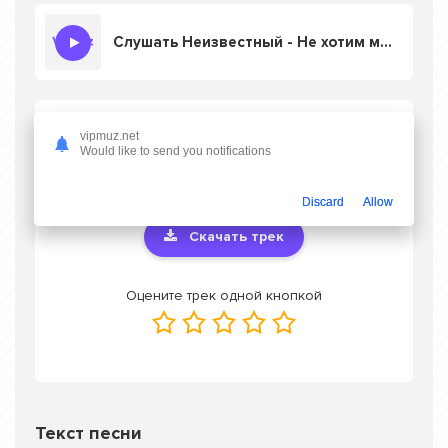
Слушать Неизвестный - Не хотим мы домой
Скачать песню Неизвестный - Не хотим
vipmuz.net
мы домой
в mp3 или слушать онлайн
Would like to send you notifications
бесплатно
Discard
Allow
Скачать трек
Оцените трек одной кнопкой
Текст песни