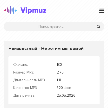
Неизвестный - Не хотим мы домой
Скачано:
130
Размер MP3:
2.76
Длительность MP3:
1:11
Качество MP3:
320 kbps
Дата релиза:
25.05.2026