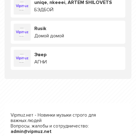
uniqe, nkeeei, ARTEM SHILOVETS
БЭДБОЙ
Rusik
Домой домой
Эвер
АГНИ
Vipmuz.нет - Новинки музыки строго для
важных людей
Вопросы, жалобы и сотрудничество:
admin@vipmuz.net