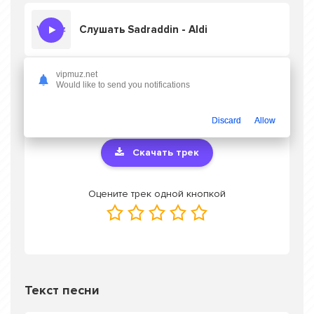
Слушать Sadraddin - Aldi
vipmuz.net
Would like to send you notifications
Скачать песню Sadraddin - Aldi
в mp3 или
слушать онлайн бесплатно
Discard
Allow
Скачать трек
Оцените трек одной кнопкой
Текст песни